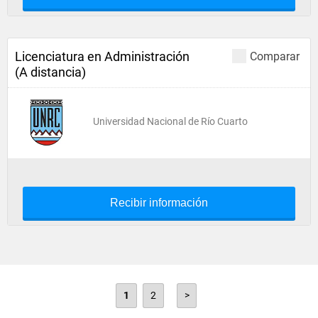
Licenciatura en Administración
Comparar
(A distancia)
Universidad Nacional de Río Cuarto
Recibir información
1
2
>