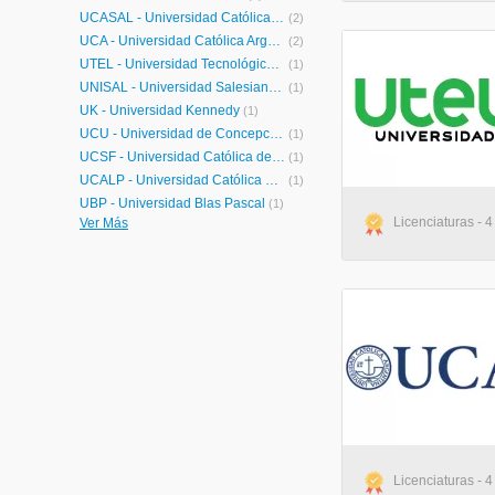
UCASAL - Universidad Católica de Salta
(2)
UCA - Universidad Católica Argentina
(2)
UTEL - Universidad Tecnológica Latinoamericana en Línea Argentina
(1)
UNISAL - Universidad Salesiana Argentina
(1)
UK - Universidad Kennedy
(1)
UCU - Universidad de Concepción del Uruguay
(1)
UCSF - Universidad Católica de Santa Fe
(1)
UCALP - Universidad Católica de la Plata
(1)
UBP - Universidad Blas Pascal
(1)
Licenciaturas - 4
Ver Más
Licenciaturas - 