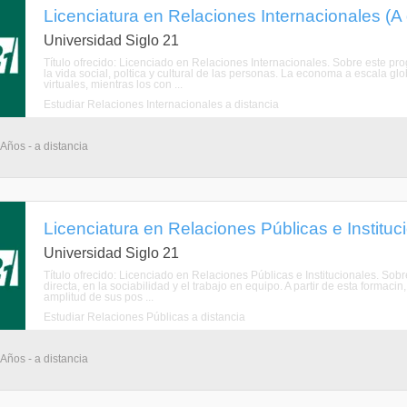
Licenciatura en Relaciones Internacionales (A 
Universidad Siglo 21
Título ofrecido: Licenciado en Relaciones Internacionales. Sobre este p
la vida social, poltica y cultural de las personas. La economa a escala g
virtuales, mientras los con ...
Estudiar Relaciones Internacionales a distancia
 Años - a distancia
Licenciatura en Relaciones Públicas e Instituci
Universidad Siglo 21
Título ofrecido: Licenciado en Relaciones Públicas e Institucionales. S
directa, en la sociabilidad y el trabajo en equipo. A partir de esta formaci
amplitud de sus pos ...
Estudiar Relaciones Públicas a distancia
 Años - a distancia