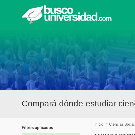
Compará dónde estudiar cienc
Inicio
/
Ciencias Socia
Filtros aplicados