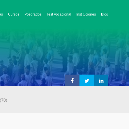
as
Cursos
Posgrados
Test Vocacional
Instituciones
Blog
(70)