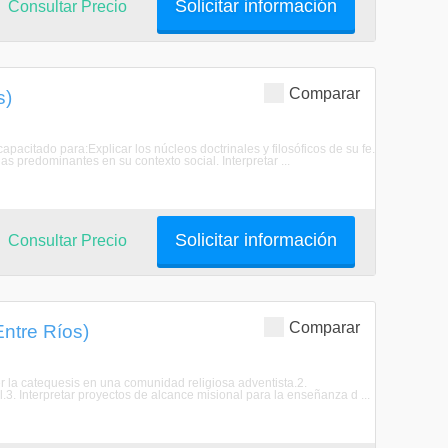
Solicitar información
Consultar Precio
Comparar
s)
apacitado para:Explicar los núcleos doctrinales y filosóficos de su fe.
s predominantes en su contexto social. Interpretar ...
Solicitar información
Consultar Precio
Comparar
Entre Ríos)
rcer la catequesis en una comunidad religiosa adventista.2.
3. Interpretar proyectos de alcance misional para la enseñanza d ...