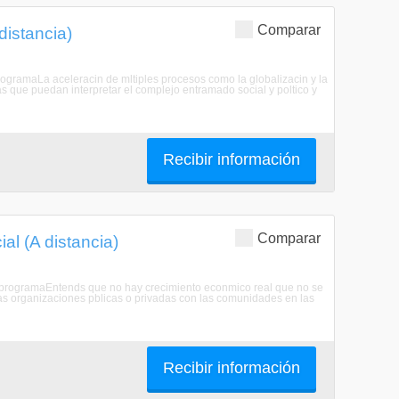
Comparar
distancia)
programaLa aceleracin de mltiples procesos como la globalizacin y la
as que puedan interpretar el complejo entramado social y poltico y
Recibir información
Comparar
al (A distancia)
te programaEntends que no hay crecimiento econmico real que no se
as organizaciones pblicas o privadas con las comunidades en las
Recibir información