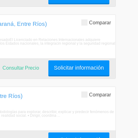
Comparar
araná, Entre Ríos)
egresadoEl Licenciado en Relaciones Internacionales adquiere
os Estados nacionales, la integracin regional y la seguridad regional
Solicitar información
Consultar Precio
Comparar
tre Ríos)
todologías para explorar, describir, explicar y predecir fenómenos de
ealidad social. • Dirigir, coordina ...