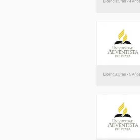
Licenciaturas - 4 Añ
Licenciaturas - 5 Año