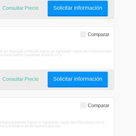
Solicitar información
Consultar Precio
Comparar
orado en Teología pretende lograr un egresado capaz de:• Comprender
ue éstas deben mantener entre sí. • Co ...
Solicitar información
Consultar Precio
Comparar
eología pretende lograr un egresado capaz de:• Ejercitarse en el
ca y teológica de tal manera que pu ...