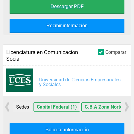
Descargar PDF
Recibir información
Licenciatura en Comunicacion
Comparar
Social
Universidad de Ciencias Empresariales
y Sociales
Sedes
Capital Federal (1)
G.B.A Zona Norte (3)
Solicitar información