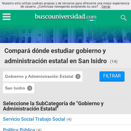
Nuestro sitio utiliza cookies propias y de terceros para ofrecerte una mejor experiencia
de usuario. ¿Continuas navegando aceptando su uso? ..
Cerrar
Compará dónde estudiar gobierno y
administración estatal en San Isidro
(14)
FILTRAR
Gobierno y Administración Estatal
San Isidro
Seleccione la SubCategoría de "Gobierno y
Administración Estatal"
Servicio Social Trabajo Social
(4)
Política Pública
(4)