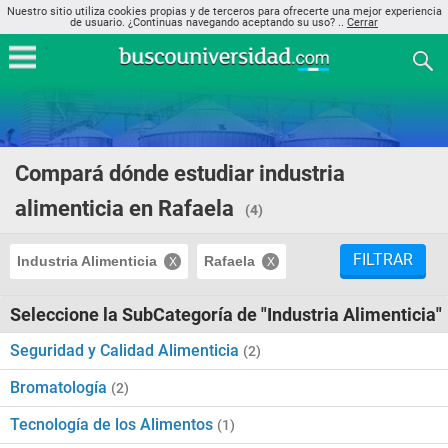
Nuestro sitio utiliza cookies propias y de terceros para ofrecerte una mejor experiencia
de usuario. ¿Continuas navegando aceptando su uso? ..
Cerrar
Compará dónde estudiar industria
alimenticia en Rafaela
(4)
FILTRAR
Industria Alimenticia
Rafaela
Seleccione la SubCategoría de "Industria Alimenticia"
Seguridad y Calidad Alimenticia
(2)
Bromatología
(2)
Tecnología de los Alimentos
(1)