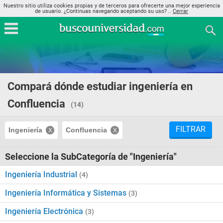
Nuestro sitio utiliza cookies propias y de terceros para ofrecerte una mejor experiencia
de usuario. ¿Continuas navegando aceptando su uso? ..
Cerrar
Compará dónde estudiar ingeniería en
Confluencia
(14)
FILTRAR
Ingeniería
Confluencia
Seleccione la SubCategoría de "Ingeniería"
Ingeniería Industrial
(4)
Ingeniería Informática y Sistemas
(3)
Ingeniería Electrónica
(3)