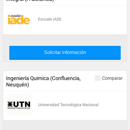
Escuela IADE
Solicitar información
Ingeniería Quimica (Confluencia,
Comparar
Neuquén)
Universidad Tecnológica Nacional