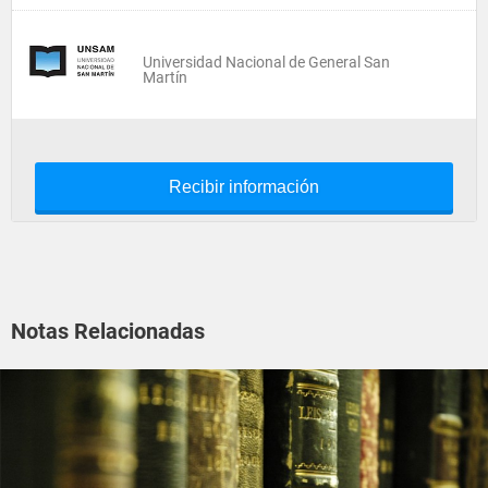
Universidad Nacional de General San
Martín
Recibir información
Notas Relacionadas