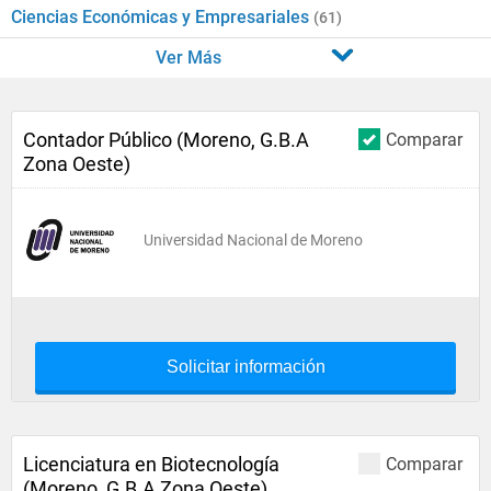
Ciencias Económicas y Empresariales
(61)
Ver Más
Contador Público (Moreno, G.B.A
Comparar
Zona Oeste)
Universidad Nacional de Moreno
Solicitar información
Licenciatura en Biotecnología
Comparar
(Moreno, G.B.A Zona Oeste)