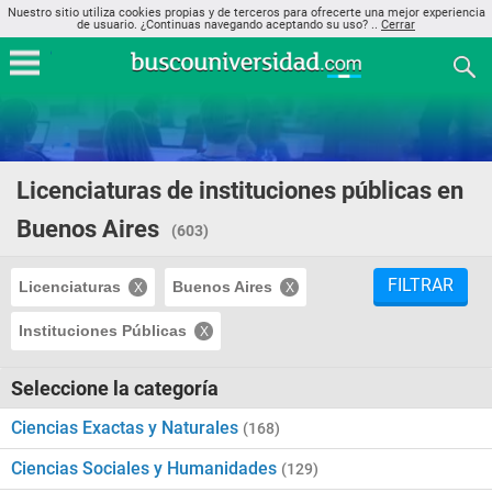
Nuestro sitio utiliza cookies propias y de terceros para ofrecerte una mejor experiencia
de usuario. ¿Continuas navegando aceptando su uso? ..
Cerrar
Licenciaturas de instituciones públicas en
Buenos Aires
(603)
FILTRAR
Licenciaturas
Buenos Aires
Instituciones Públicas
Seleccione la categoría
Ciencias Exactas y Naturales
(168)
Ciencias Sociales y Humanidades
(129)