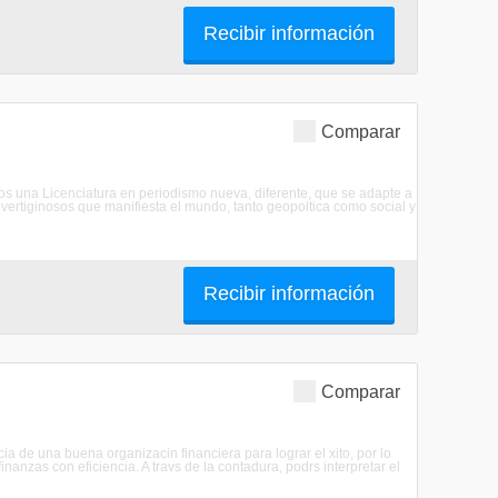
Recibir información
Comparar
s una Licenciatura en periodismo nueva, diferente, que se adapte a
vertiginosos que manifiesta el mundo, tanto geopoltica como social y
Recibir información
Comparar
a de una buena organizacin financiera para lograr el xito, por lo
anzas con eficiencia. A travs de la contadura, podrs interpretar el