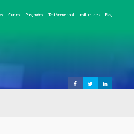
as
Cursos
Posgrados
Test Vocacional
Instituciones
Blog