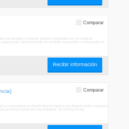
Comparar
stan los desafos y obtener buenos resultados en un contexto
 organizacin, desenvolverte en el mbito corporativo o emprender tu
Recibir información
Comparar
ncia)
aLa Licenciatura en Administracin Agraria est dirigida tanto a quienes
que ya forman parte de esta industria. Se enfoca en las