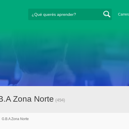
Carrer
B.A Zona Norte
(494)
/
G.B.A Zona Norte