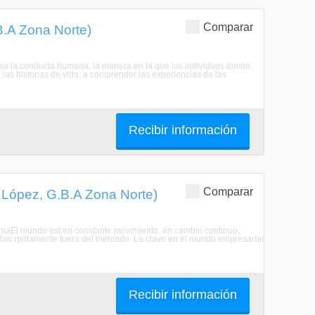
Comparar
B.A Zona Norte)
resa la conducta humana, la manera en la que los individuos toman
a las historias de vida, a comprender las experiencias de las
Recibir información
Comparar
e López, G.B.A Zona Norte)
gramaEl mundo est en constante movimiento, en cambio continuo,
an rpidamente fuera del mercado. La clave en el mundo empresarial
Recibir información