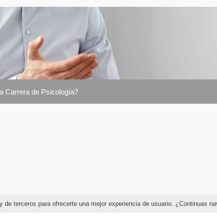
la Carrera de Psicología?
as y de terceros para ofrecerte una mejor experiencia de usuario. ¿Continuas 