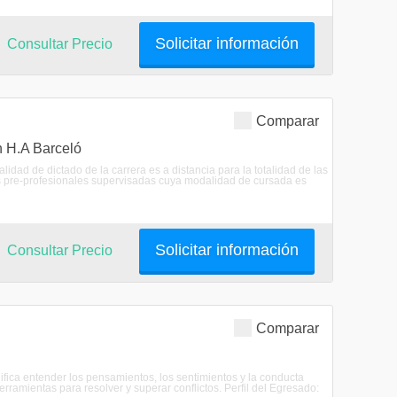
Solicitar información
Consultar Precio
Comparar
n H.A Barceló
idad de dictado de la carrera es a distancia para la totalidad de las
as pre-profesionales supervisadas cuya modalidad de cursada es
Solicitar información
Consultar Precio
Comparar
nifica entender los pensamientos, los sentimientos y la conducta
rramientas para resolver y superar conflictos. Perfil del Egresado: