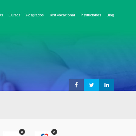
as
Cursos
Posgrados
Test Vocacional
Instituciones
Blog
×
×