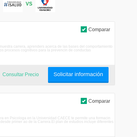
S
VS
Comparar
n nuestra carrera, aprenders acerca de las bases del comportamiento
los procesos cognitivos para la prevencin de conductas
Solicitar información
Consultar Precio
Comparar
atura en Psicologa en la Universidad CAECE te permite una formacin
 desde primer ao de la Carrera.El plan de estudios incluye diferentes