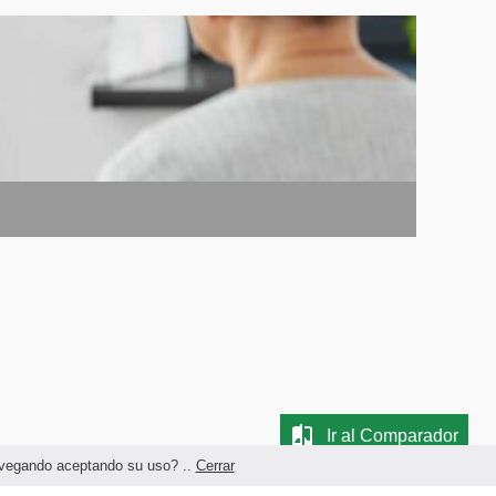
Ir al Comparador
navegando aceptando su uso? ..
Cerrar