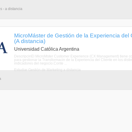
s - a distancia
MicroMáster de Gestión de la Experiencia del
(A distancia)
Universidad Católica Argentina
DescripcinEl MicroMster Customer Experience (CX Management) tiene como
para gestionar la Transformacin de la Experiencia del Cliente en los disti
indicadores del negocio.Conte ...
Estudiar Gestión de Marketing a distancia
a