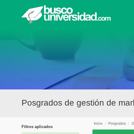
Posgrados de gestión de mark
Inicio
/
Posgrados
/
G
Filtros aplicados