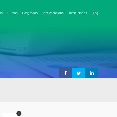
as
Cursos
Posgrados
Test Vocacional
Instituciones
Blog
×