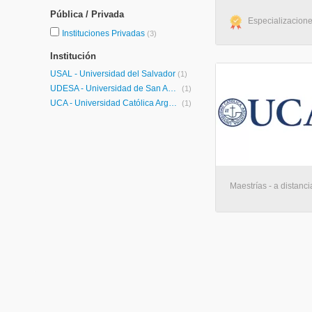
Pública / Privada
Especializacione
Instituciones Privadas
(3)
Institución
USAL - Universidad del Salvador
(1)
UDESA - Universidad de San Andrés
(1)
UCA - Universidad Católica Argentina
(1)
Maestrías - a distanci