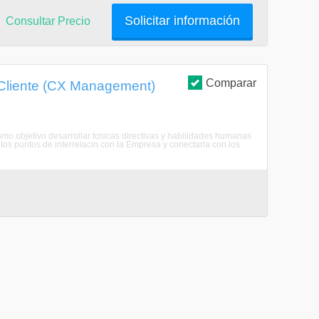
Solicitar información
Consultar Precio
Comparar
 Cliente (CX Management)
 objetivo desarrollar tcnicas directivas y habilidades humanas
ntos puntos de interrelacin con la Empresa y conectarla con los