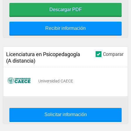
Descargar PDF
Recibir información
Licenciatura en Psicopedagogía
Comparar
(A distancia)
Universidad CAECE
Solicitar información