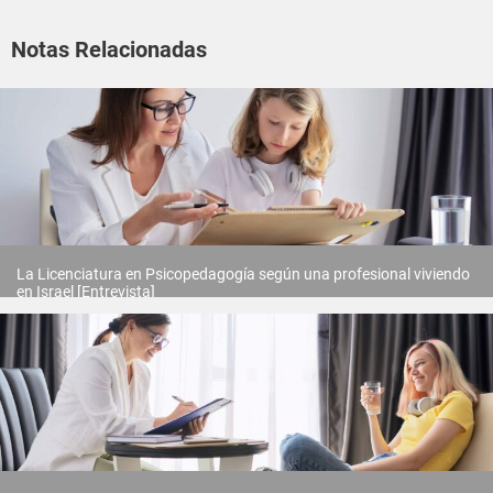
Notas Relacionadas
La Licenciatura en Psicopedagogía según una profesional viviendo
en Israel [Entrevista]