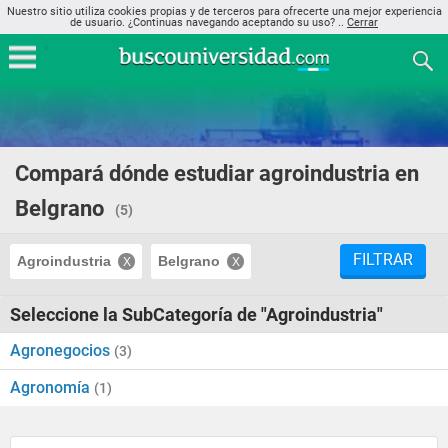
Nuestro sitio utiliza cookies propias y de terceros para ofrecerte una mejor experiencia
de usuario. ¿Continuas navegando aceptando su uso? ..
Cerrar
Compará dónde estudiar agroindustria en
Belgrano
(5)
FILTRAR
Agroindustria
Belgrano
Seleccione la SubCategoría de "Agroindustria"
Agronegocios
(3)
Agronomía
(1)