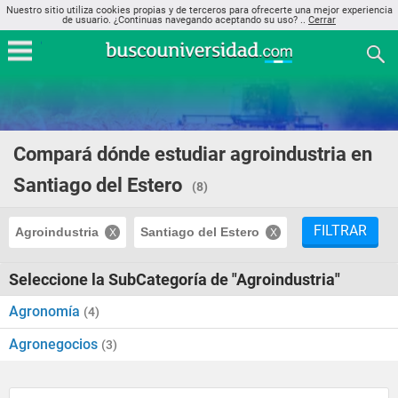
Nuestro sitio utiliza cookies propias y de terceros para ofrecerte una mejor experiencia
de usuario. ¿Continuas navegando aceptando su uso? ..
Cerrar
Compará dónde estudiar agroindustria en
Santiago del Estero
(8)
FILTRAR
Agroindustria
Santiago del Estero
Seleccione la SubCategoría de "Agroindustria"
Agronomía
(4)
Agronegocios
(3)