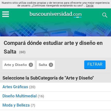
Nuestro sitio utiliza cookies propias y de terceros para ofrecerte una mejor experiencia
de usuario. ¿Continuas navegando aceptando su uso? ..
Cerrar
Compará dónde estudiar arte y diseño en
Salta
(60)
FILTRAR
Arte y Diseño
Salta
Seleccione la SubCategoría de "Arte y Diseño"
Artes Gráficas
(20)
Diseño Multimedial
(16)
Moda y Belleza
(7)