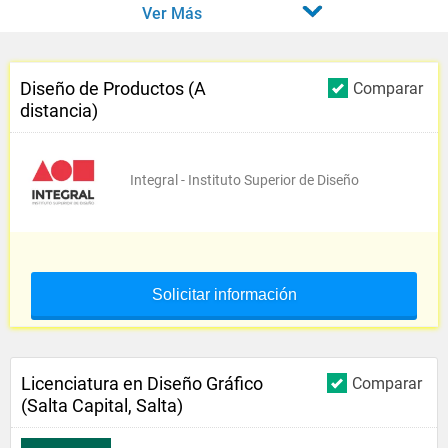
Ver Más
Diseño de Productos (A
Comparar
distancia)
Integral - Instituto Superior de Diseño
Solicitar información
Licenciatura en Diseño Gráfico
Comparar
(Salta Capital, Salta)