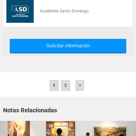
Academia Santo Domingo
Solicitar información
1
2
>
Notas Relacionadas