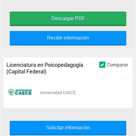
Descargar PDF
Recibir información
Licenciatura en Psicopedagogía
Comparar
(Capital Federal)
Universidad CAECE
Solicitar información