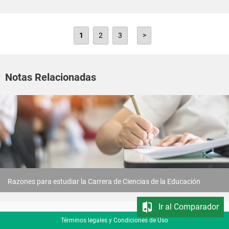
1
2
3
>
Notas Relacionadas
Razones para estudiar la Carrera de Ciencias de la Educación
Ir al Comparador
Términos legales y Condiciones de Uso