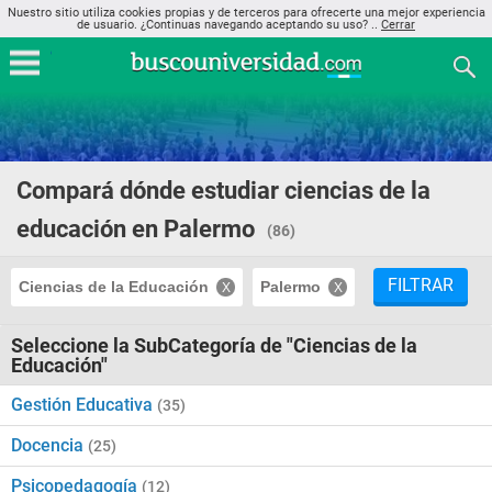
Nuestro sitio utiliza cookies propias y de terceros para ofrecerte una mejor experiencia
de usuario. ¿Continuas navegando aceptando su uso? ..
Cerrar
Compará dónde estudiar ciencias de la
educación en Palermo
(86)
FILTRAR
Ciencias de la Educación
Palermo
Seleccione la SubCategoría de "Ciencias de la
Educación"
Gestión Educativa
(35)
Docencia
(25)
Psicopedagogía
(12)