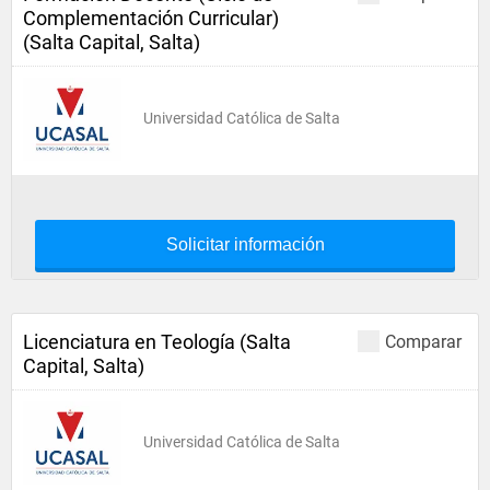
Complementación Curricular)
(Salta Capital, Salta)
Universidad Católica de Salta
Solicitar información
Licenciatura en Teología (Salta
Comparar
Capital, Salta)
Universidad Católica de Salta