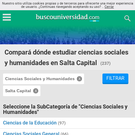
Nuestro sitio utiliza cookies propias y de terceros para ofrecerte una mejor experiencia
de usuario. ¿Continuas navegando aceptando su uso? ..
Cerrar
Compará dónde estudiar ciencias sociales
y humanidades en Salta Capital
(237)
FILTRAR
Ciencias Sociales y Humanidades
Salta Capital
Seleccione la SubCategoría de "Ciencias Sociales y
Humanidades"
Ciencias de la Educación
(97)
Ciencias Sociales General
(66)