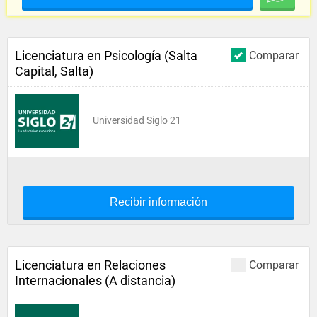
Licenciatura en Psicología (Salta
Comparar
Capital, Salta)
Universidad Siglo 21
Recibir información
Licenciatura en Relaciones
Comparar
Internacionales (A distancia)