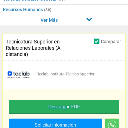
Recursos Humanos
(36)
Ver Más
Tecnicatura Superior en
Comparar
Relaciones Laborales (A
distancia)
Teclab Instituto Técnico Superior
Descargar PDF
Solicitar información