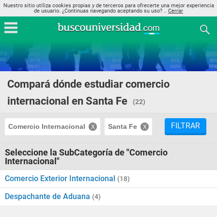
Nuestro sitio utiliza cookies propias y de terceros para ofrecerte una mejor experiencia
de usuario. ¿Continuas navegando aceptando su uso? ..
Cerrar
Compará dónde estudiar comercio
internacional en Santa Fe
(22)
FILTRAR
Comercio Internacional
Santa Fe
Seleccione la SubCategoría de "Comercio
Internacional"
Comercio Exterior Internacional
(18)
Despachante de Aduana
(4)