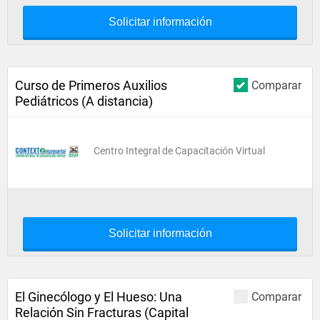
Solicitar información
Curso de Primeros Auxilios
Comparar
Pediátricos (A distancia)
Centro Integral de Capacitación Virtual
Solicitar información
El Ginecólogo y El Hueso: Una
Comparar
Relación Sin Fracturas (Capital