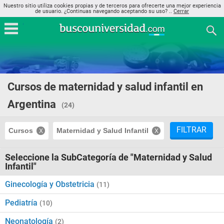
Nuestro sitio utiliza cookies propias y de terceros para ofrecerte una mejor experiencia
de usuario. ¿Continuas navegando aceptando su uso? ..
Cerrar
Cursos de maternidad y salud infantil en
Argentina
(24)
FILTRAR
Cursos
Maternidad y Salud Infantil
Seleccione la SubCategoría de "Maternidad y Salud
Infantil"
Ginecología y Obstetricia
(11)
Pediatría
(10)
Neonatología
(2)