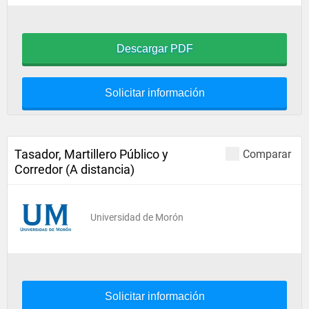
Descargar PDF
Solicitar información
Tasador, Martillero Público y
Comparar
Corredor (A distancia)
Universidad de Morón
Solicitar información