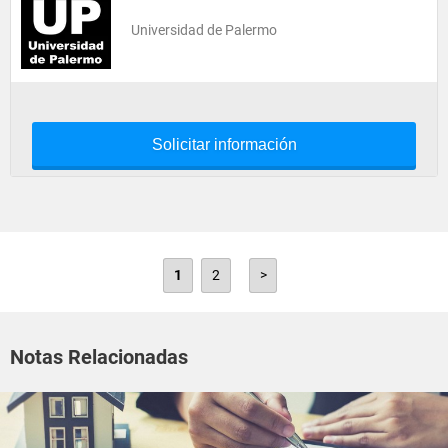
Universidad de Palermo
Solicitar información
1
2
>
Notas Relacionadas