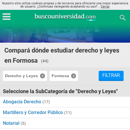
Nuestro sitio utiliza cookies propias y de terceros para ofrecerte una mejor experiencia
de usuario. ¿Continuas navegando aceptando su uso? ..
Cerrar
Compará dónde estudiar derecho y leyes
en Formosa
(44)
FILTRAR
Derecho y Leyes
Formosa
Seleccione la SubCategoría de "Derecho y Leyes"
Abogacía Derecho
(17)
Martillero y Corredor Público
(11)
Notarial
(5)