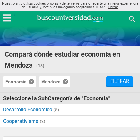
Nuestro sitio utiliza cookies propias y de terceros para ofrecerte una mejor experiencia
de usuario. ¿Continuas navegando aceptando su uso? ..
Cerrar
Compará dónde estudiar economía en
Mendoza
(18)
FILTRAR
Economía
Mendoza
Seleccione la SubCategoría de "Economía"
Desarrollo Económico
(5)
Cooperativismo
(2)