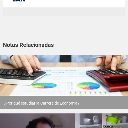
Notas Relacionadas
¿Por qué estudiar la Carrera de Economía?