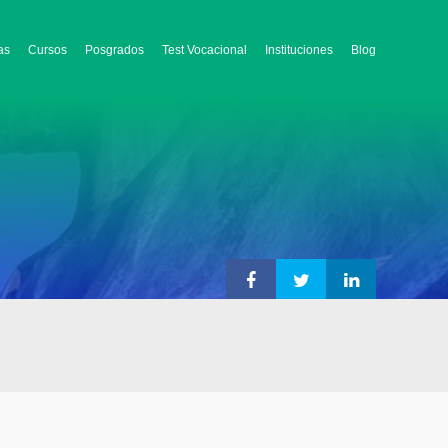
as
Cursos
Posgrados
Test Vocacional
Instituciones
Blog