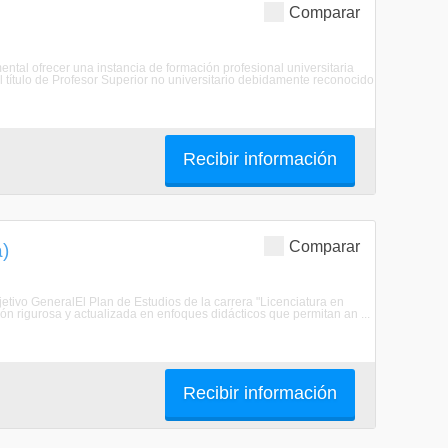
Comparar
mental ofrecer una instancia de formación profesional universitaria
el título de Profesor Superior no universitario debidamente reconocido
Recibir información
Comparar
a)
jetivo GeneralEl Plan de Estudios de la carrera "Licenciatura en
ón rigurosa y actualizada en enfoques didácticos que permitan an ...
Recibir información