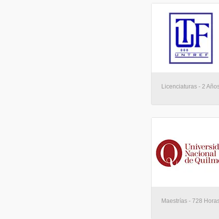
Licenciaturas - 2 Años
Maestrías - 728 Horas