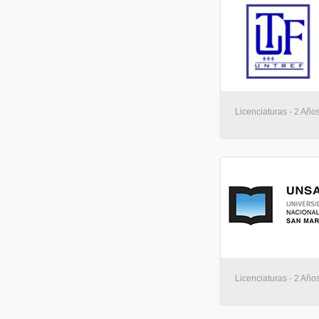
Licenciaturas - 2 Años
Licenciaturas - 2 Años