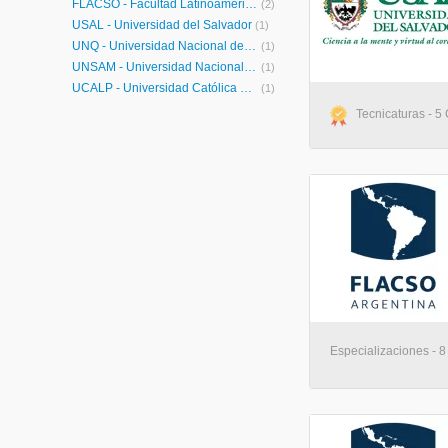
FLACSO - Facultad Latinoamericana de Ciencias Sociales
(2)
USAL - Universidad del Salvador
(1)
UNQ - Universidad Nacional de Quilmes Posgrados
(1)
UNSAM - Universidad Nacional de General San Martín
(1)
UCALP - Universidad Católica de la Plata
(1)
Tecnicaturas - 5 
Especializaciones - 8