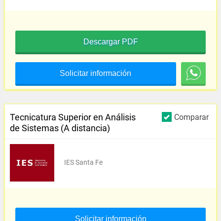
Descargar PDF
Solicitar información
Tecnicatura Superior en Análisis
Comparar
de Sistemas (A distancia)
IES Santa Fe
Solicitar información