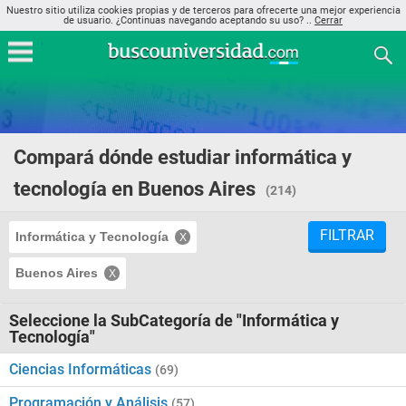
Nuestro sitio utiliza cookies propias y de terceros para ofrecerte una mejor experiencia
de usuario. ¿Continuas navegando aceptando su uso? ..
Cerrar
Compará dónde estudiar informática y
tecnología en Buenos Aires
(214)
FILTRAR
Informática y Tecnología
Buenos Aires
Seleccione la SubCategoría de "Informática y
Tecnología"
Ciencias Informáticas
(69)
Programación y Análisis
(57)