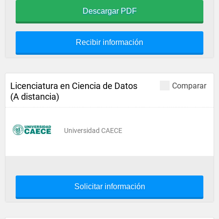
Descargar PDF
Recibir información
Licenciatura en Ciencia de Datos
Comparar
(A distancia)
Universidad CAECE
Solicitar información