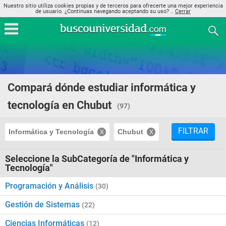
Nuestro sitio utiliza cookies propias y de terceros para ofrecerte una mejor experiencia
de usuario. ¿Continuas navegando aceptando su uso? ..
Cerrar
Compará dónde estudiar informática y
tecnología en Chubut
(97)
FILTRAR
Informática y Tecnología
Chubut
Seleccione la SubCategoría de "Informática y
Tecnología"
Programación y Análisis
(30)
Gestión de Sistemas
(22)
Ciencias Informáticas
(12)