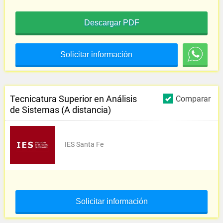
Descargar PDF
Solicitar información
Tecnicatura Superior en Análisis
Comparar
de Sistemas (A distancia)
IES Santa Fe
Solicitar información