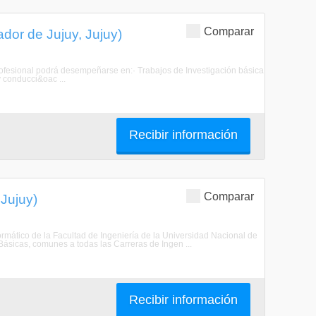
Comparar
dor de Jujuy, Jujuy)
 profesional podrá desempeñarse en:· Trabajos de Investigación básica
y conducci&oac ...
Recibir información
Comparar
 Jujuy)
formático de la Facultad de Ingeniería de la Universidad Nacional de
ásicas, comunes a todas las Carreras de Ingen ...
Recibir información