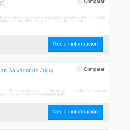
Comparar
y)
e esta carrera deberá estar capacitado para desarrollar con y toda
ón, dirección, ejecución y control de actividades co ...
Recibir información
Comparar
San Salvador de Jujuy,
aduadoEl título de Licenciado en Tecnología de los Alimentos acredita
ar su trabajoprofesional de manera individ ...
Recibir información