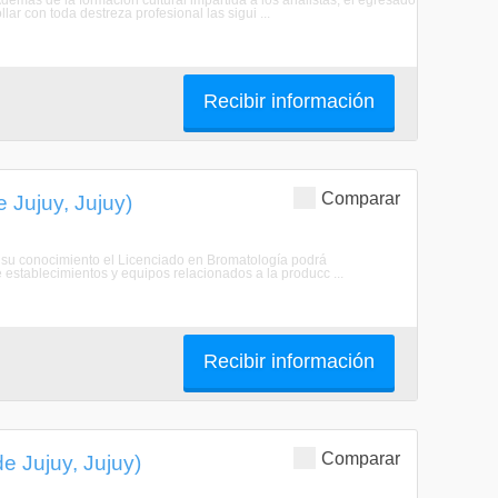
demás de la formación cultural impartida a los analistas, el egresado
ar con toda destreza profesional las sigui ...
Recibir información
Comparar
 Jujuy, Jujuy)
de su conocimiento el Licenciado en Bromatología podrá
 establecimientos y equipos relacionados a la producc ...
Recibir información
Comparar
e Jujuy, Jujuy)