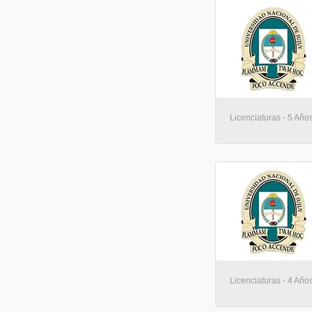
Licenciaturas - 5 Año
Licenciaturas - 4 Año