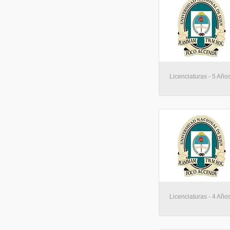
Licenciaturas - 5 Año
Licenciaturas - 4 Año