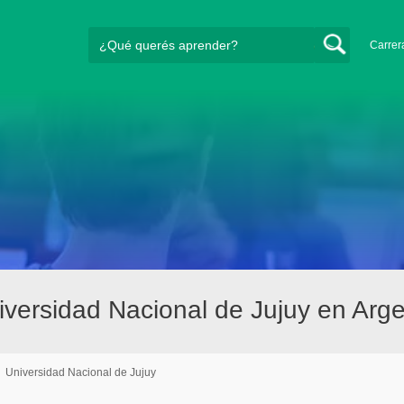
Carrer
versidad Nacional de Jujuy en Arge
/
Universidad Nacional de Jujuy