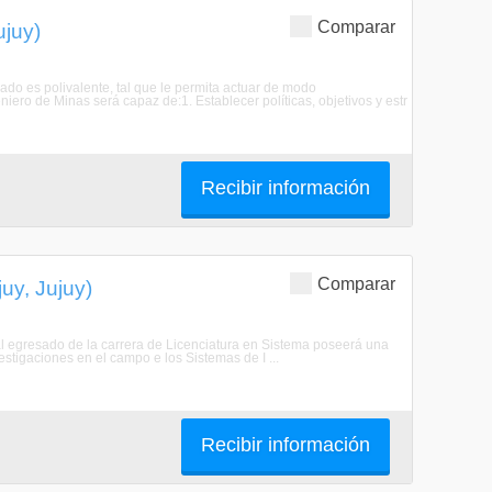
Comparar
ujuy)
sado es polivalente, tal que le permita actuar de modo
niero de Minas será capaz de:1. Establecer políticas, objetivos y estr
Recibir información
Comparar
uy, Jujuy)
al egresado de la carrera de Licenciatura en Sistema poseerá una
vestigaciones en el campo e los Sistemas de I ...
Recibir información