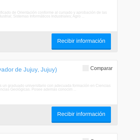
tificado de Orientación conforme al cursado y aprobación de las
trial; Sistemas Informáticos Industriales; Agro ...
Recibir información
Comparar
ador de Jujuy, Jujuy)
Es un graduado universitario con adecuada formación en Ciencias
iencias Geológicas. Posee además conocim ...
Recibir información