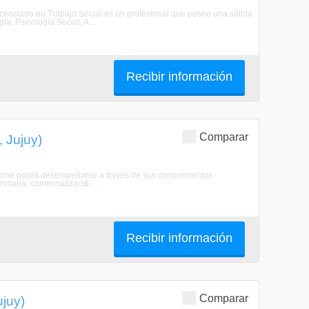
 Licenciado en Trabajo Social es un profesional que posee una sólida
a, Psicología Social, A ...
Recibir información
Comparar
 Jujuy)
rónomo podrá desempeñarse a través de sus conocimientos
imaria, comercializaci& ...
Recibir información
Comparar
ujuy)