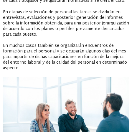
de cada trabajador y se ajustarán normativas si se diera el caso.
En etapas de selección de personal las tareas se dividirán en
entrevistas, evaluaciones y posterior generación de informes
sobre la información obtenida, para una posterior jerarquización
de acuerdo con los planes o perfiles previamente demarcados
para cada puesto.
En muchos casos también se organizarán encuentros de
formación para el personal y se ocuparán algunos días del mes
para impartir de dichas capacitaciones en función de la mejora
del entorno laboral y de la calidad del personal en determinado
aspecto.