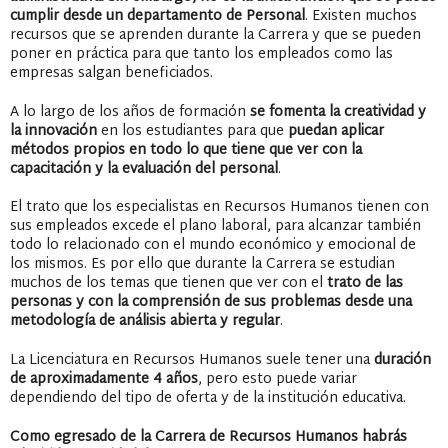
cumplir desde un departamento de Personal
. Existen muchos
recursos que se aprenden durante la Carrera y que se pueden
poner en práctica para que tanto los empleados como las
empresas salgan beneficiados.
A lo largo de los años de formación
s
e fomenta la creatividad y
la innovación
en los estudiantes para que
puedan aplicar
métodos propios en todo lo que tiene que ver con la
capacitación y la evaluación del personal
.
El trato que los especialistas en Recursos Humanos tienen con
sus empleados excede el plano laboral, para alcanzar también
todo lo relacionado con el mundo económico y emocional de
los mismos. Es por ello que durante la Carrera se estudian
muchos de los temas que tienen que ver con el
trato de las
personas y con la comprensión de sus problemas desde una
metodología de análisis abierta y regular
.
La Licenciatura en Recursos Humanos suele tener una
duración
de aproximadamente 4 años
, pero esto puede variar
dependiendo del tipo de oferta y de la institución educativa.
Como egresado de la Carrera de Recursos Humanos habrás