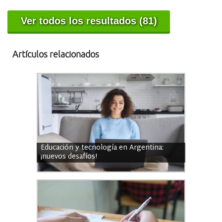
Ver todos los resultados (81)
Artículos relacionados
Educación y tecnología en Argentina:
¡nuevos desafíos!