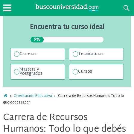
Encuentra tu curso ideal
9%
Carreras
Tecnicaturas
Masters y
Cursos
Postgrados
Orientación Educativa
Carrera de Recursos Humanos: Todo lo
que debés saber
Carrera de Recursos
Humanos: Todo lo que debés