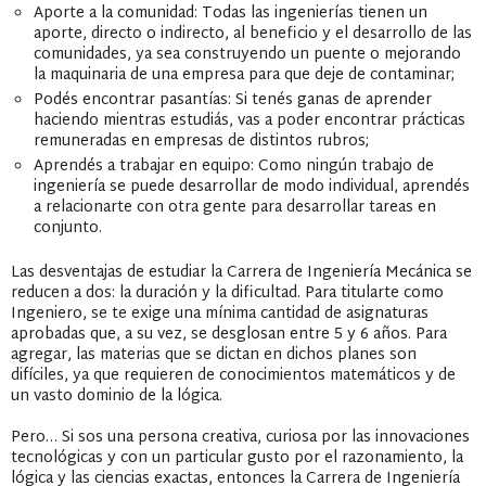
Aporte a la comunidad: Todas las ingenierías tienen un
aporte, directo o indirecto, al beneficio y el desarrollo de las
comunidades, ya sea construyendo un puente o mejorando
la maquinaria de una empresa para que deje de contaminar;
Podés encontrar pasantías: Si tenés ganas de aprender
haciendo mientras estudiás, vas a poder encontrar prácticas
remuneradas en empresas de distintos rubros;
Aprendés a trabajar en equipo: Como ningún trabajo de
ingeniería se puede desarrollar de modo individual, aprendés
a relacionarte con otra gente para desarrollar tareas en
conjunto.
Las desventajas de estudiar la Carrera de Ingeniería Mecánica se
reducen a dos: la duración y la dificultad. Para titularte como
Ingeniero, se te exige una mínima cantidad de asignaturas
aprobadas que, a su vez, se desglosan entre 5 y 6 años. Para
agregar, las materias que se dictan en dichos planes son
difíciles, ya que requieren de conocimientos matemáticos y de
un vasto dominio de la lógica.
Pero… Si sos una persona creativa, curiosa por las innovaciones
tecnológicas y con un particular gusto por el razonamiento, la
lógica y las ciencias exactas, entonces la Carrera de Ingeniería