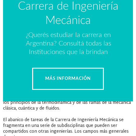
Carrera de Ingeniería
Mecánica
¿Querés estudiar la carrera en
Argentina? Consultá todas las
Instituciones que la brindan
MÁS INFORMACIÓN
La ingeniería mecánica tiene un amplio campo de acción, ya que
prácticamente toda la producción involucra maquinaria y
equipos para mejorar su funcionamiento. Esta disciplina aplica
los principios de la termodinámica y de las ramas de la mecánica
clásica, cuántica y de fluidos.
El abanico de tareas de la Carrera de Ingeniería Mecánica se
fragmenta en una serie de subdisciplinas que pueden ser
compartidos con otras ingenierías. Los campos más generales