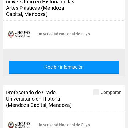
universitario en Historia de las
Artes Plásticas (Mendoza
Capital, Mendoza)
Universidad Nacional de Cuyo
Recibir información
Profesorado de Grado
Comparar
Universitario en Historia
(Mendoza Capital, Mendoza)
Universidad Nacional de Cuyo