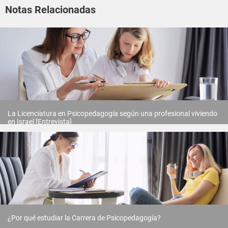
Notas Relacionadas
La Licenciatura en Psicopedagogía según una profesional viviendo
en Israel [Entrevista]
¿Por qué estudiar la Carrera de Psicopedagogía?