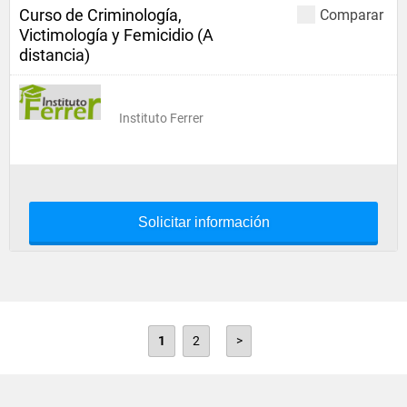
Curso de Criminología,
Comparar
Victimología y Femicidio (A
distancia)
Instituto Ferrer
Solicitar información
1
2
>