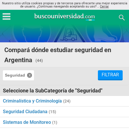
Nuestro sitio utiliza cookies propias y de terceros para ofrecerte una mejor experiencia
de usuario. ¿Continuas navegando aceptando su uso? ..
Cerrar
Compará dónde estudiar seguridad en
Argentina
(44)
FILTRAR
Seguridad
Seleccione la SubCategoría de "Seguridad"
Criminalística y Criminología
(24)
Seguridad Ciudadana
(15)
Sistemas de Monitoreo
(1)