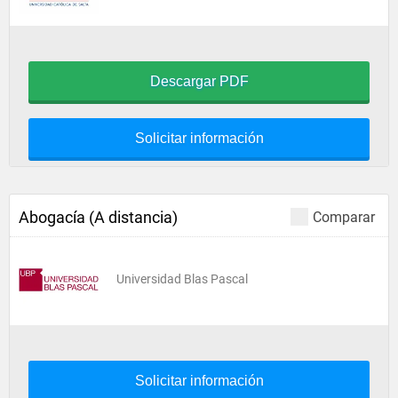
Descargar PDF
Solicitar información
Abogacía (A distancia)
Comparar
Universidad Blas Pascal
Solicitar información