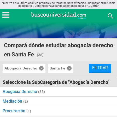
Nuestro sitio utiliza cookies propias y de terceros para ofrecerte una mejor experiencia
de usuario. ¿Continuas navegando aceptando su uso? ..
Cerrar
Compará dónde estudiar abogacía derecho
en Santa Fe
(38)
FILTRAR
Abogacía Derecho
Santa Fe
Seleccione la SubCategoría de "Abogacía Derecho"
Abogacía Derecho
(35)
Mediación
(2)
Procuración
(1)