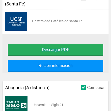
(Santa Fe)
Universidad Católica de Santa Fe
Descargar PDF
Recibir información
Abogacía (A distancia)
Comparar
Universidad Siglo 21