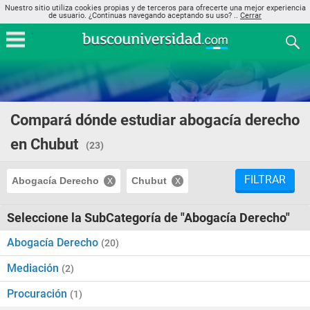
Nuestro sitio utiliza cookies propias y de terceros para ofrecerte una mejor experiencia
de usuario. ¿Continuas navegando aceptando su uso? ..
Cerrar
Compará dónde estudiar abogacía derecho
en Chubut
(23)
FILTRAR
Abogacía Derecho
Chubut
Seleccione la SubCategoría de "Abogacía Derecho"
Abogacía Derecho
(20)
Mediación
(2)
Procuración
(1)