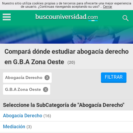
Nuestro sitio utiliza cookies propias y de terceros para ofrecerte una mejor experiencia
de usuario. ¿Continuas navegando aceptando su uso? ..
Cerrar
Compará dónde estudiar abogacía derecho
en G.B.A Zona Oeste
(20)
FILTRAR
Abogacía Derecho
G.B.A Zona Oeste
Seleccione la SubCategoría de "Abogacía Derecho"
Abogacía Derecho
(16)
Mediación
(3)