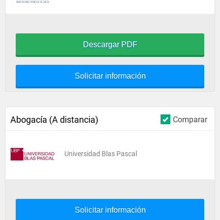
Descargar PDF
Solicitar información
Abogacía (A distancia)
Comparar
Universidad Blas Pascal
Solicitar información