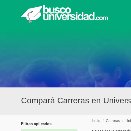
Compará Carreras en Univers
Inicio
/
Carreras
/
Uni
Filtros aplicados