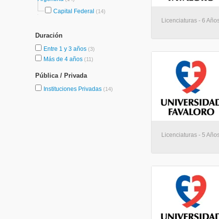
Capital Federal
(14)
Licenciaturas - 6 Año
Duración
Entre 1 y 3 años
(3)
Más de 4 años
(11)
Pública / Privada
Instituciones Privadas
(14)
Licenciaturas - 5 Año