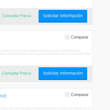
Solicitar información
Consultar Precio
Comparar
ero formado en la Universidad Favaloro poseer conocimientos,
noma o incorporndose a un equipo multiprofesional en cualquier mbito
Solicitar información
Consultar Precio
Comparar
al)
nfoque del aprendizaje y sus problemticas en todas las etapas de la