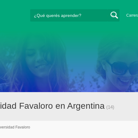
Carrer
idad Favaloro en Argentina
(14)
versidad Favaloro