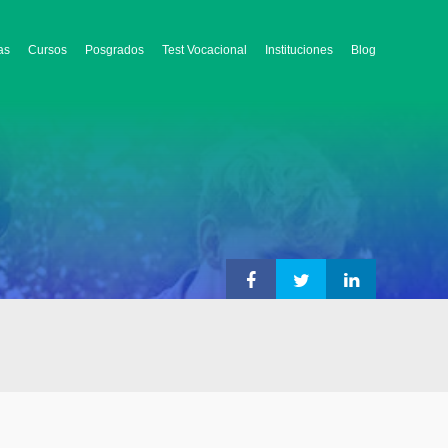
as
Cursos
Posgrados
Test Vocacional
Instituciones
Blog