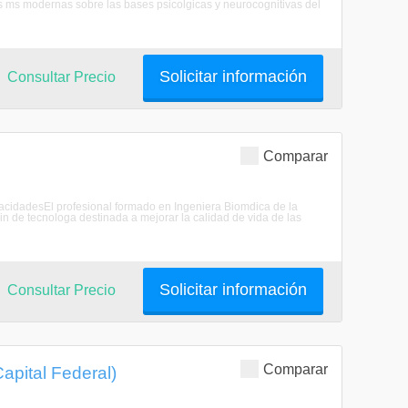
cas ms modernas sobre las bases psicolgicas y neurocognitivas del
Solicitar información
Consultar Precio
Comparar
pacidadesEl profesional formado en Ingeniera Biomdica de la
in de tecnologa destinada a mejorar la calidad de vida de las
Solicitar información
Consultar Precio
Comparar
apital Federal)