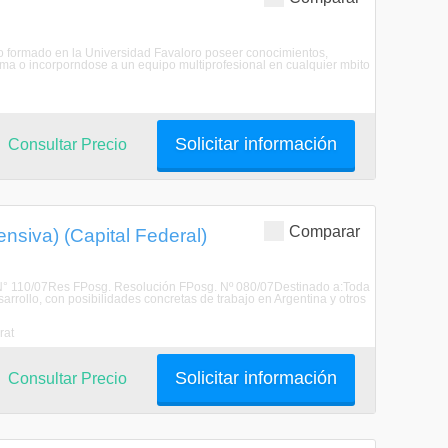
ero formado en la Universidad Favaloro poseer conocimientos,
noma o incorporndose a un equipo multiprofesional en cualquier mbito
Solicitar información
Consultar Precio
Comparar
siva) (Capital Federal)
 N° 110/07Res FPosg. Resolución FPosg. Nº 080/07Destinado a:Toda
rollo, con posibilidades concretas de trabajo en Argentina y otros
rat
Solicitar información
Consultar Precio