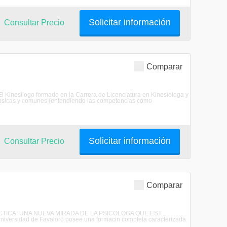
Solicitar información
Consultar Precio
Comparar
doEl Kinesilogo formado en la Carrera de Licenciatura en Kinesiologa y
s bsicas y comunes (entendiendo las competencias como
Solicitar información
Consultar Precio
Comparar
A PRCTICA: UNA NUEVA MIRADA DE LA PSICOLOGA QUE EST
iversidad de Favaloro posee una formacin completa caracterizada