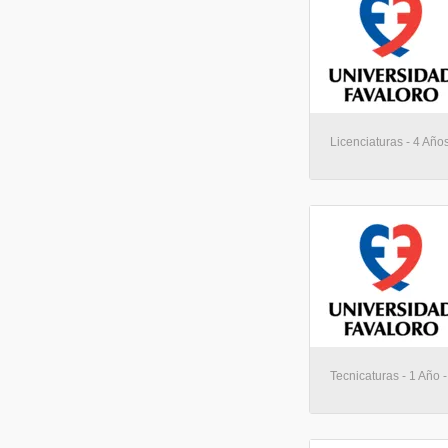
Licenciaturas - 4 Año
Tecnicaturas - 1 Año 