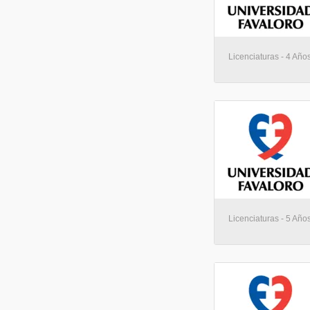
Licenciaturas - 4 Año
Licenciaturas - 5 Año