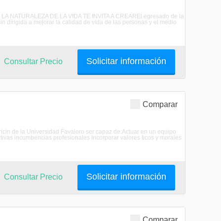
DE LA NATURALEZA DE LA VIDA TE INVITA A CREAREl egresado de la
n dirigida a mejorar la calidad de vida de las personas y el medio
Solicitar información
Consultar Precio
Comparar
tricin de la Universidad Favaloro ser capaz de:Actuar en un equipo
ctivas incumbencias profesionales Incorporar valores ticos y morales
Solicitar información
Consultar Precio
Comparar