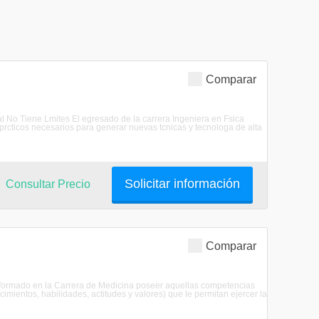
Comparar
al No Tiene Lmites El egresado de la carrera Ingeniera en Fsica
prcticos necesarios para generar nuevas tcnicas y tecnologa de alta
Solicitar información
Consultar Precio
Comparar
 formado en la Carrera de Medicina poseer aquellas competencias
entos, habilidades, actitudes y valores) que le permitan ejercer la