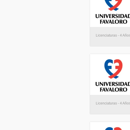
Licenciaturas - 4 Año
Licenciaturas - 4 Año