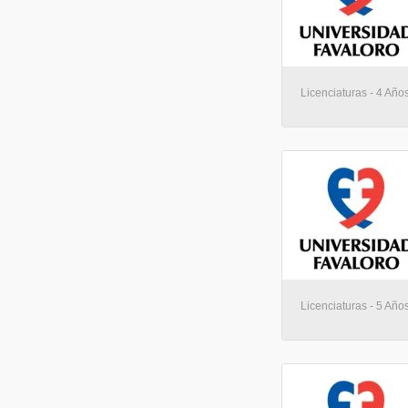
Licenciaturas - 4 Año
Licenciaturas - 5 Año