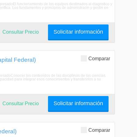
EgresadoEl funcionamiento de los equipos destinados al diagnstico y
ientfica. Los fundamentos y principios de administracin y gestin en
Solicitar información
Consultar Precio
Comparar
pital Federal)
gresadoConocer los contenidos de las disciplinas de las ciencias
pacidad para integrar esos conocimientos y transferirlos a su
Solicitar información
Consultar Precio
Comparar
ederal)