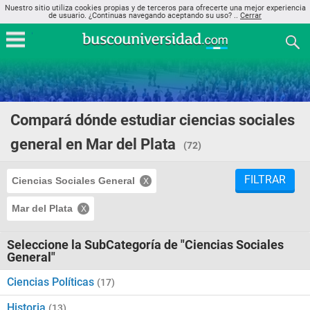
Nuestro sitio utiliza cookies propias y de terceros para ofrecerte una mejor experiencia
de usuario. ¿Continuas navegando aceptando su uso? ..
Cerrar
Compará dónde estudiar ciencias sociales
general en Mar del Plata
(72)
FILTRAR
Ciencias Sociales General
Mar del Plata
Seleccione la SubCategoría de "Ciencias Sociales
General"
Ciencias Políticas
(17)
Historia
(13)