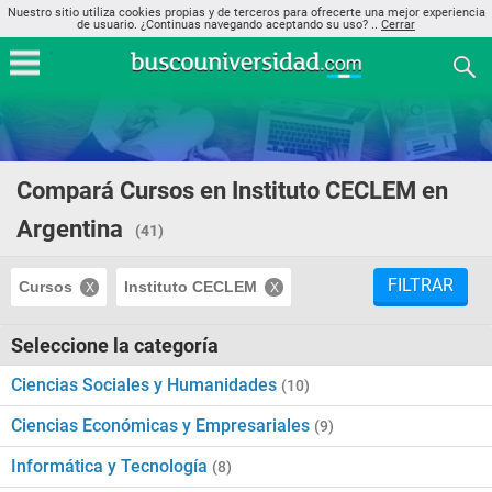
Nuestro sitio utiliza cookies propias y de terceros para ofrecerte una mejor experiencia
de usuario. ¿Continuas navegando aceptando su uso? ..
Cerrar
Compará Cursos en Instituto CECLEM en
Argentina
(41)
FILTRAR
Cursos
Instituto CECLEM
Seleccione la categoría
Ciencias Sociales y Humanidades
(10)
Ciencias Económicas y Empresariales
(9)
Informática y Tecnología
(8)