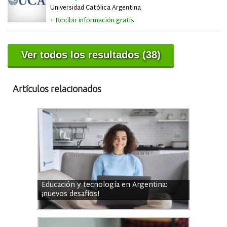
Universidad Católica Argentina
+ Recibir información gratis
Ver todos los resultados (38)
Artículos relacionados
Educación y tecnología en Argentina:
¡nuevos desafíos!