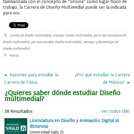
familiarizada con el concepto de “oficina” como lugar físico de
trabajo, la Carrera de Diseño Multimedial puede ser la indicada
para vos.
carrera de diseño multimedial
,
estudiar diseño multimedial
,
perfil del estudiante de
diseño multimedial
,
por que estudiar diseño multimedial
,
ventajas y desventajas de
diseño multimedial
.
Marcar
.
Razones para estudiar la
¿Por qué estudiar la Carrera
Carrera de Física
de Música?
¿Quieres saber dónde estudiar Diseño
multimedial?
38 Resultados
Ver todos (38)
Licenciatura en Diseño y Animación Digital (A
distancia)
Universidad Siglo 21