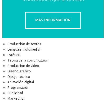
MÁS INFORMACIÓN
Algunas de las materias que vas a tener dentro del plan de
estudios son:
Producción de textos
Lenguaje multimedial
Estética
Teoría de la comunicación
Producción de video
Diseño gráfico
Dibujo técnico
Animación digital
Programación
Publicidad
Marketing