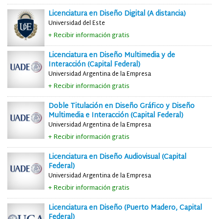
Licenciatura en Diseño Digital (A distancia)
Universidad del Este
+ Recibir información gratis
Licenciatura en Diseño Multimedia y de
Interacción (Capital Federal)
Universidad Argentina de la Empresa
+ Recibir información gratis
Doble Titulación en Diseño Gráfico y Diseño
Multimedia e Interacción (Capital Federal)
Universidad Argentina de la Empresa
+ Recibir información gratis
Licenciatura en Diseño Audiovisual (Capital
Federal)
Universidad Argentina de la Empresa
+ Recibir información gratis
Licenciatura en Diseño (Puerto Madero, Capital
Federal)