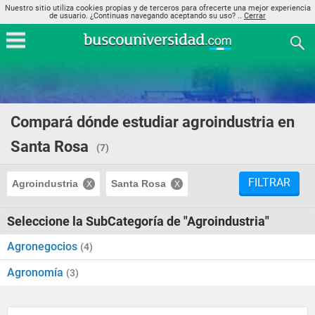
Nuestro sitio utiliza cookies propias y de terceros para ofrecerte una mejor experiencia
de usuario. ¿Continuas navegando aceptando su uso? ..
Cerrar
Compará dónde estudiar agroindustria en
Santa Rosa
(7)
FILTRAR
Agroindustria
Santa Rosa
Seleccione la SubCategoría de "Agroindustria"
Agronegocios
(4)
Agronomía
(3)