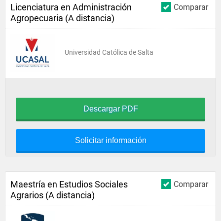
Licenciatura en Administración
Comparar
Agropecuaria (A distancia)
Universidad Católica de Salta
Descargar PDF
Solicitar información
Maestría en Estudios Sociales
Comparar
Agrarios (A distancia)