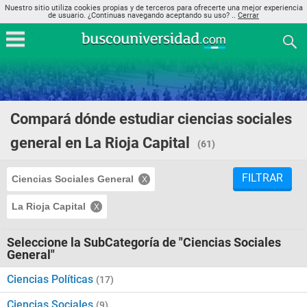
Nuestro sitio utiliza cookies propias y de terceros para ofrecerte una mejor experiencia
de usuario. ¿Continuas navegando aceptando su uso? ..
Cerrar
Compará dónde estudiar ciencias sociales
general en La Rioja Capital
(61)
FILTRAR
Ciencias Sociales General
La Rioja Capital
Seleccione la SubCategoría de "Ciencias Sociales
General"
Ciencias Políticas
(17)
Ciencias Sociales
(9)