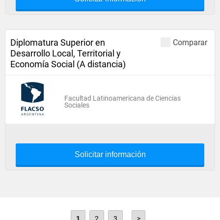
Diplomatura Superior en
Comparar
Desarrollo Local, Territorial y
Economía Social (A distancia)
Facultad Latinoamericana de Ciencias
Sociales
Solicitar información
1
2
3
>