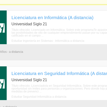
Licenciatura en Informática (A distancia)
Universidad Siglo 21
Título ofrecido: Licenciado en Informática. Sobre este programaTe apas
las posibilidades de xito de cualquier emprendimiento pasan por su capac
calificado en el campo ...
Estudiar Ingeniería en Sistemas - Informática a distancia
 Años - a distancia
Licenciatura en Seguridad Informática (A dista
Universidad Siglo 21
Título ofrecido: Licenciado/a en Seguridad Informática. Sobre este progra
oportunidad sin lmites para personas y organizaciones. Pero donde hay pr
medidas de prevenci ...
Estudiar Seguridad Informática a distancia