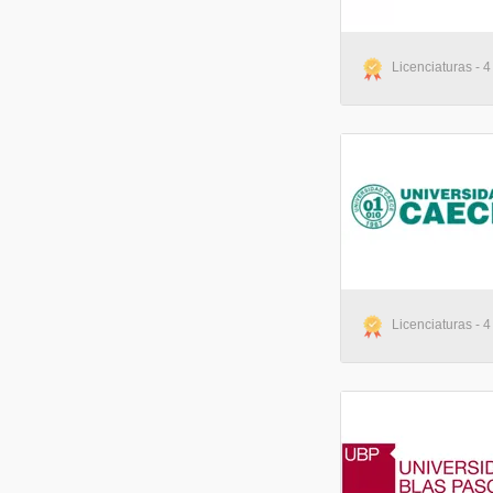
Licenciaturas - 4
Licenciaturas - 4