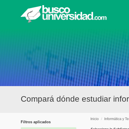
Compará dónde estudiar infor
Inicio
/
Informática y T
Filtros aplicados