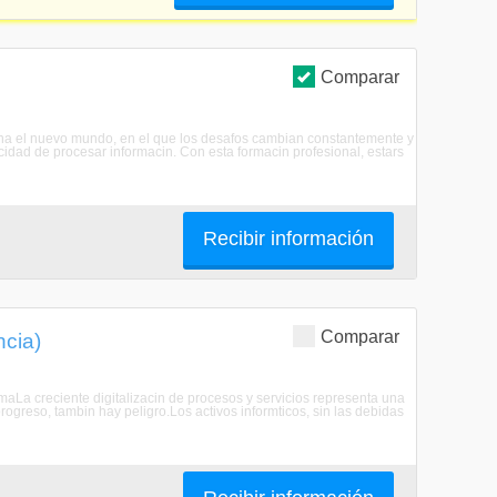
Comparar
iona el nuevo mundo, en el que los desafos cambian constantemente y
idad de procesar informacin. Con esta formacin profesional, estars
Recibir información
Comparar
ncia)
maLa creciente digitalizacin de procesos y servicios representa una
ogreso, tambin hay peligro.Los activos informticos, sin las debidas