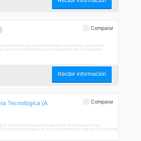
Recibir información
Comparar
)
l aumento tanto del volumen de datos disponibles como de la
o arco de posibilidades para el desarrollo de sus negocios.
Recibir información
Comparar
ura Tecnológica (A
lógica. Sobre este programaEl desarrollo de sistemas es muy
ollar nuevas tecnologas, as como implementar y mejorar sus sistemas