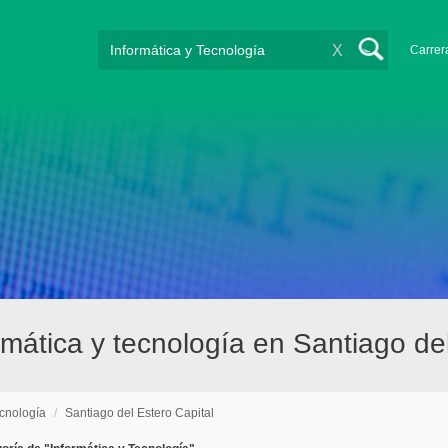
X
Carrer
mática y tecnología en Santiago del
ecnología
/
Santiago del Estero Capital