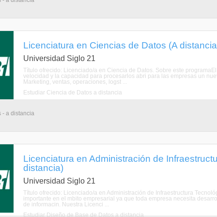
 - a distancia
Licenciatura en Ciencias de Datos (A distancia
Universidad Siglo 21
Título ofrecido: Licenciado/a en Ciencia de Datos. Sobre este programaE
velocidad y la capacidad para procesarlos abri para las empresas un nuev
Marketing, ventas, operaciones, logst ...
Estudiar Ciencia de Datos a distancia
 - a distancia
Licenciatura en Administración de Infraestruct
distancia)
Universidad Siglo 21
Título ofrecido: Licenciado/a en Administración de Infraestructura Tecno
importante en el mbito empresarial ya que toda empresa necesita desarr
de informacin. Nuestra Licenci ...
Estudiar Diseño de Base de Datos a distancia