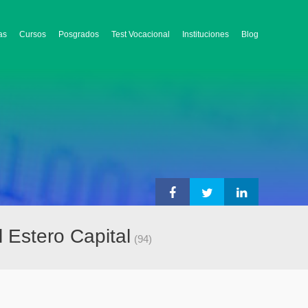
as
Cursos
Posgrados
Test Vocacional
Instituciones
Blog
 Estero Capital
(94)