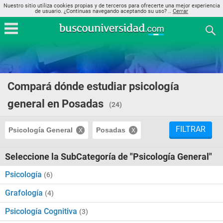
Nuestro sitio utiliza cookies propias y de terceros para ofrecerte una mejor experiencia
de usuario. ¿Continuas navegando aceptando su uso? ..
Cerrar
Compará dónde estudiar psicología
general en Posadas
(24)
FILTRAR
Psicología General
Posadas
Seleccione la SubCategoría de "Psicología General"
Psicología
(6)
Grafología
(4)
Psicología Cognitiva
(3)