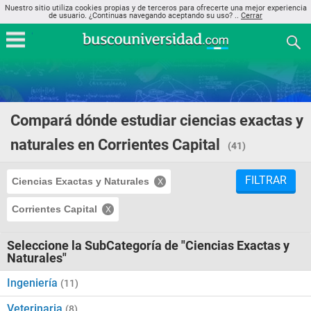
Nuestro sitio utiliza cookies propias y de terceros para ofrecerte una mejor experiencia
de usuario. ¿Continuas navegando aceptando su uso? ..
Cerrar
Compará dónde estudiar ciencias exactas y
naturales en Corrientes Capital
(41)
FILTRAR
Ciencias Exactas y Naturales
Corrientes Capital
Seleccione la SubCategoría de "Ciencias Exactas y
Naturales"
Ingeniería
(11)
Veterinaria
(8)