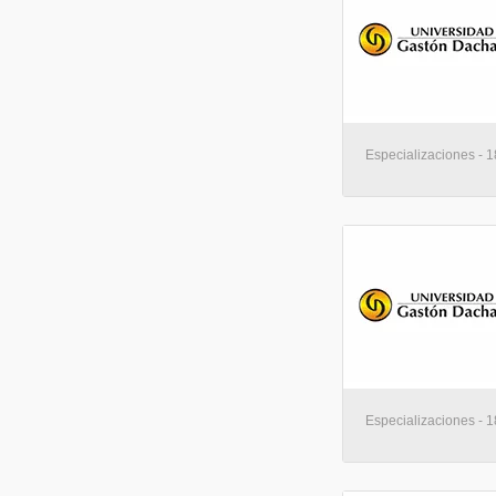
UdeMM - Universidad de la Marina Mercante
(1)
IFCE - Instituto de Formación en Ciencias Empresariales
(1)
Fundación de Altos Estudios en Ciencias Comerciales
(1)
Especializaciones - 1
Especializaciones - 