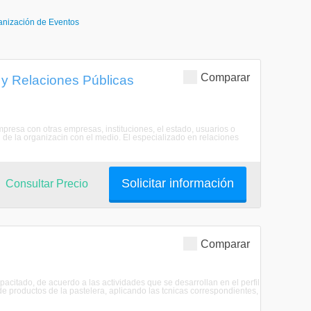
anización de Eventos
Comparar
 y Relaciones Públicas
presa con otras empresas, instituciones, el estado, usuarios o
 de la organizacin con el medio. El especializado en relaciones
Solicitar información
Consultar Precio
Comparar
capacitado, de acuerdo a las actividades que se desarrollan en el perfil
de productos de la pastelera, aplicando las tcnicas correspondientes,