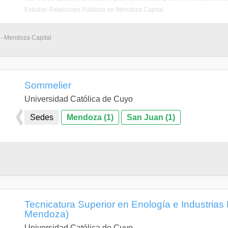
Estudiar Relaciones Públicas en Mendoza Capital
 - Mendoza Capital
Sommelier
Universidad Católica de Cuyo
Sedes
Mendoza (1)
San Juan (1)
Tecnicatura Superior en Enología e Industrias 
Mendoza)
Universidad Católica de Cuyo