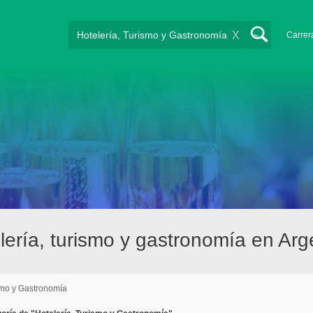
X
Carrer
ería, turismo y gastronomía en Arg
smo y Gastronomía