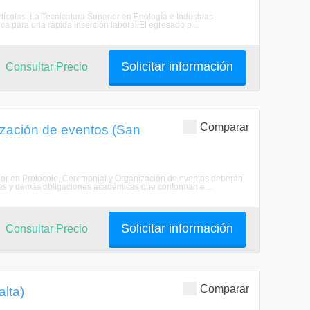
rtícolas. La Tecnicatura Superior en Enología e Industrias
ica para una rápida inserción laboral.El egresado p ...
Solicitar información
Consultar Precio
Comparar
ización de eventos (San
ior en Protocolo, Ceremonial y Organización de eventos deberán
turas y demás obligaciones académicas que conforman e ...
Solicitar información
Consultar Precio
Comparar
alta)