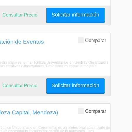
Solicitar información
Consultar Precio
Comparar
zación de Eventos
estra misin es formar Tcnicos Universitarios en Gestin y Organizacin
stas creativas e innovadoras. Profesionales capacitados para
Solicitar información
Consultar Precio
Comparar
doza Capital, Mendoza)
l Técnico Universitario en Ceremonial es un profesional actualizado de
 necesaria la correcta aplicación de la normativa, usos, ...