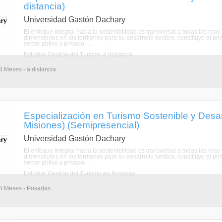
distancia)
Universidad Gastón Dachary
El enfoque integral hacia la sostenibilidad es transversal a todas las reas
dimensiones en los territorios para su desarrollo turstico, constituye el 
sector pblico y privado. ...
Estudiar Gestión del Turismo a distancia
8 Meses - a distancia
Especialización en Turismo Sostenible y Desarr
Misiones) (Semipresencial)
Universidad Gastón Dachary
El enfoque integral hacia la sostenibilidad es transversal a todas las reas
dimensiones en los territorios para su desarrollo turstico, constituye el 
sector pblico y privado. ...
Estudiar Gestión del Turismo en Posadas
18 Meses - Posadas