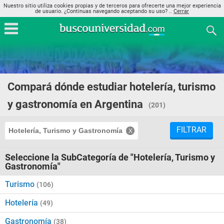
Nuestro sitio utiliza cookies propias y de terceros para ofrecerte una mejor experiencia
de usuario. ¿Continuas navegando aceptando su uso? ..
Cerrar
Compará dónde estudiar hotelería, turismo
y gastronomía en Argentina
(201)
FILTRAR
Hotelería, Turismo y Gastronomía
Seleccione la SubCategoría de "Hotelería, Turismo y
Gastronomía"
Turismo
(106)
Hotelería
(49)
Gastronomía
(38)