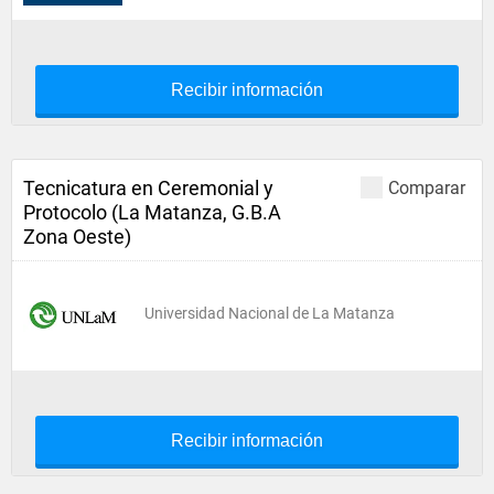
Recibir información
Tecnicatura en Ceremonial y
Comparar
Protocolo (La Matanza, G.B.A
Zona Oeste)
Universidad Nacional de La Matanza
Recibir información