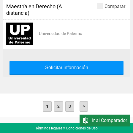
Maestría en Derecho (A
Comparar
distancia)
Universidad de Palermo
Solicitar información
1
2
3
>
Ir al Comparador
Términos legales y Condiciones de Uso