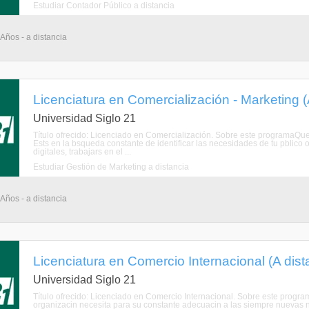
Estudiar Contador Público a distancia
 Años - a distancia
Licenciatura en Comercialización - Marketing (
Universidad Siglo 21
Título ofrecido: Licenciado en Comercialización. Sobre este programaQue
Ests en la bsqueda constante de identificar las necesidades de tu pblico 
digitales, trabajars en el ...
Estudiar Gestión de Marketing a distancia
 Años - a distancia
Licenciatura en Comercio Internacional (A dist
Universidad Siglo 21
Título ofrecido: Licenciado en Comercio Internacional. Sobre este prog
organizacin necesita para su constante adecuacin a las siempre nuevas n