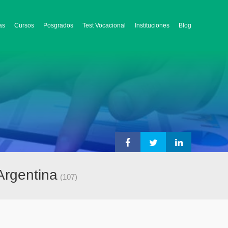
as
Cursos
Posgrados
Test Vocacional
Instituciones
Blog
Argentina
(107)