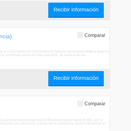
Recibir información
Comparar
ncia)
aLa Licenciatura en Administracin Agraria est dirigida tanto a quienes
que ya forman parte de esta industria. Se enfoca en las
Recibir información
Comparar
a de una buena organizacin financiera para lograr el xito, por lo
anzas con eficiencia. A travs de la contadura, podrs interpretar el