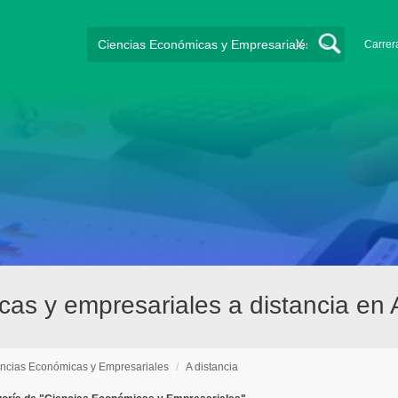
X
Carrer
cas y empresariales a distancia en 
ncias Económicas y Empresariales
/
A distancia