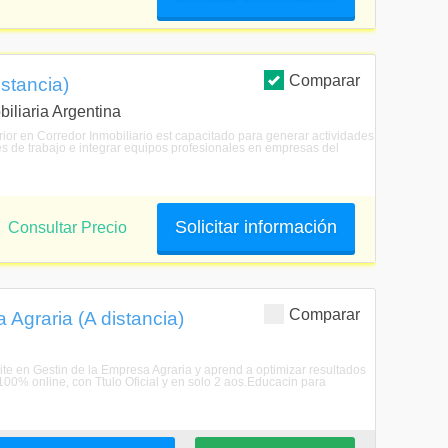
Comparar
istancia)
biliaria Argentina
erior en Corredor Inmobiliario est capacitado para generar actividades
es de trabajo e integrar equipos profesionales en empresas del
Solicitar información
Consultar Precio
Comparar
 Agraria (A distancia)
ite en Gestin de la Empresa Agraria y aprend a optimizar resultados
00% online, con Ttulo Oficial y en solo 2 aos.Educacin para