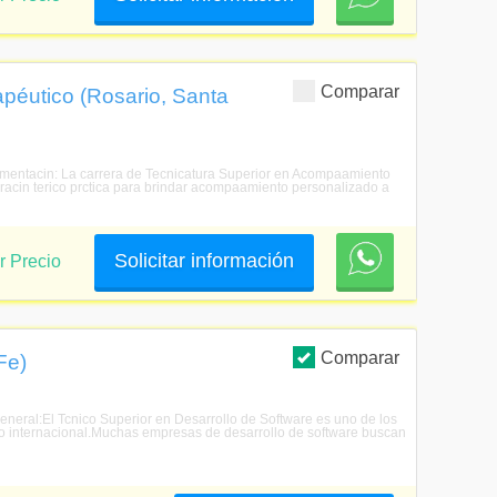
Comparar
péutico (Rosario, Santa
amentacin: La carrera de Tecnicatura Superior en Acompaamiento
racin terico prctica para brindar acompaamiento personalizado a
Solicitar información
r Precio
Comparar
Fe)
General:El Tcnico Superior en Desarrollo de Software es uno de los
mo internacional.Muchas empresas de desarrollo de software buscan