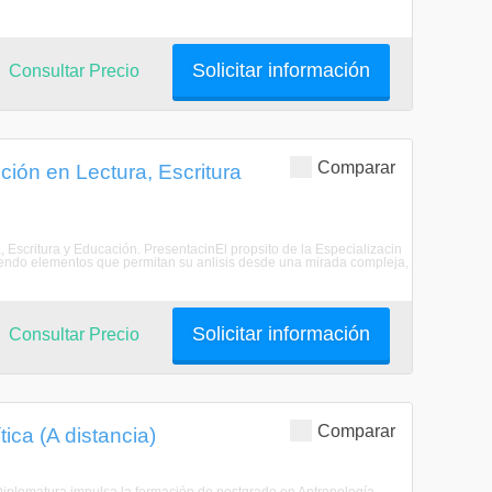
Solicitar información
Consultar Precio
Comparar
ión en Lectura, Escritura
, Escritura y Educación. PresentacinEl propsito de la Especializacin
reciendo elementos que permitan su anlisis desde una mirada compleja,
Solicitar información
Consultar Precio
Comparar
ica (A distancia)