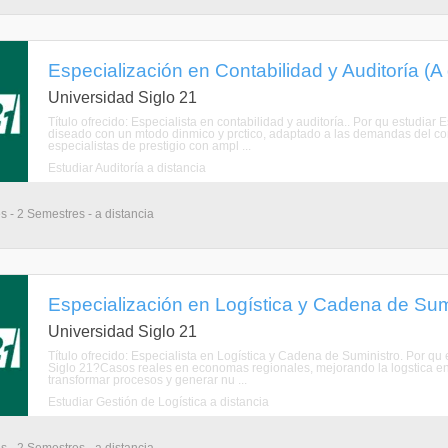
Especialización en Contabilidad y Auditoría (A 
Universidad Siglo 21
Título ofrecido: Especialista en contabilidad y auditoría.. Por qu estudia
diseado con un mtodo dinmico y prctico, adaptado a las demandas del co
especialistas de prestigio con ampl ...
Estudiar Auditoría a distancia
s - 2 Semestres - a distancia
Especialización en Logística y Cadena de Sumi
Universidad Siglo 21
Título ofrecido: Especialista en Logística y Cadena de Suministro. Por q
Siglo 21?Casos reales en economas regionales, mejorando la logstica en
transformar procesos y generar nu ...
Estudiar Gestión de Logística a distancia