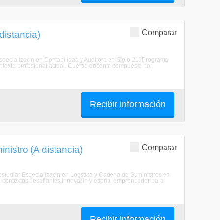
Comparar
distancia)
r Especializacin en Contabilidad y Auditora en Siglo 21?Programa
ntexto profesional actual. Cuerpo docente compuesto por
Recibir información
Comparar
nistro (A distancia)
u estudiar Especializacin en Logstica y Cadena de Suministros en
 contextos desafiantes.Innovacin y espritu emprendedor para
Recibir información