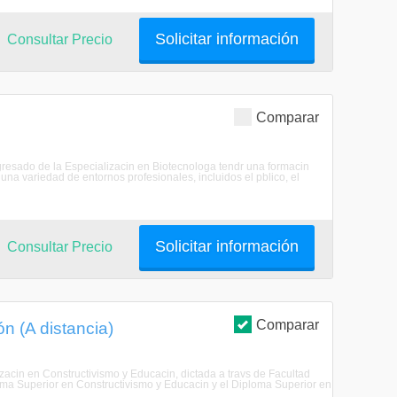
Solicitar información
Consultar Precio
Comparar
 egresado de la Especializacin en Biotecnologa tendr una formacin
 una variedad de entornos profesionales, incluidos el pblico, el
Solicitar información
Consultar Precio
Comparar
n (A distancia)
izacin en Constructivismo y Educacin, dictada a travs de Facultad
oma Superior en Constructivismo y Educacin y el Diploma Superior en