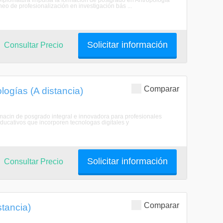
a Diplomatura impulsa la formación de postgrado en Antropología
o de profesionalización en investigación bás ...
Solicitar información
Consultar Precio
Comparar
ogías (A distancia)
rmacin de posgrado integral e innovadora para profesionales
educativos que incorporen tecnologas digitales y
Solicitar información
Consultar Precio
Comparar
stancia)