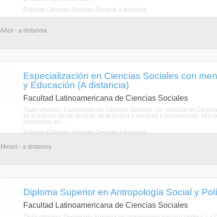
Estudiar Ciencias Sociales General a distancia
 Años - a distancia
Especialización en Ciencias Sociales con menc
y Educación (A distancia)
Facultad Latinoamericana de Ciencias Sociales
Título ofrecido: Especialista en Ciencias Sociales con mención en Lectura
es el estudio de las prcticas de la lectura y escritura y su enseanza, of
incluyendo all ...
Estudiar Ciencias Sociales General a distancia
 Meses - a distancia
Diploma Superior en Antropología Social y Polít
Facultad Latinoamericana de Ciencias Sociales