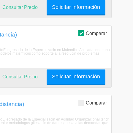
Solicitar información
Consultar Precio
Comparar
tancia)
sadoEl egresado de la Especializacin en Matemtica Aplicada tendr una
ar modelos matemticos como soporte a la resolucin de problemas
Solicitar información
Consultar Precio
Comparar
distancia)
adoEl egresado de la Especializacin en Agilidad Organizacional tendr
ementar metodologas giles a fin de dar respuesta a las demandas que