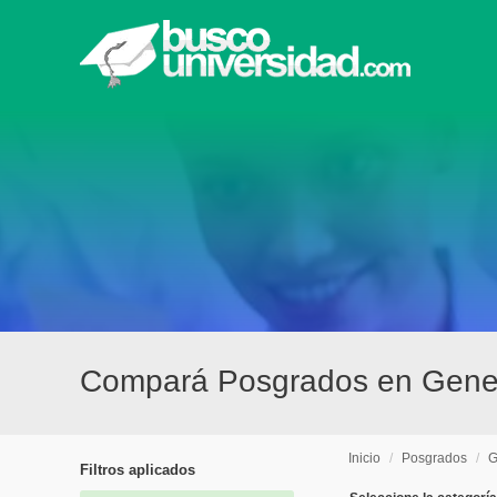
Compará Posgrados en Gene
Inicio
/
Posgrados
/
G
Filtros aplicados