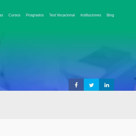
as
Cursos
Posgrados
Test Vocacional
Instituciones
Blog