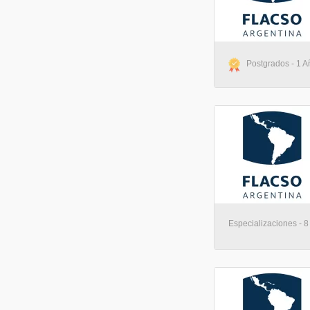
Postgrados - 1 Añ
Especializaciones - 8