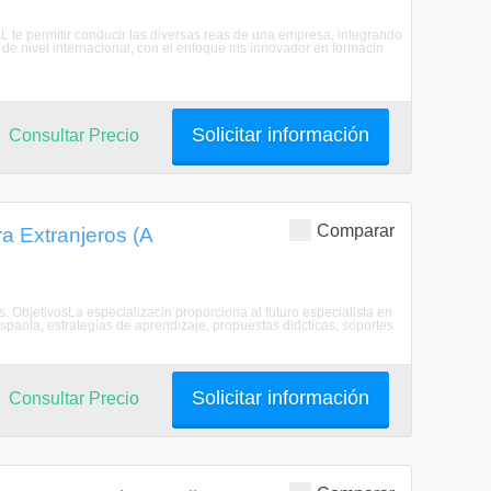
L te permitir conducir las diversas reas de una empresa, integrando
de nivel internacional, con el enfoque ms innovador en formacin
Solicitar información
Consultar Precio
Comparar
a Extranjeros (A
s. ObjetivosLa especializacin proporciona al futuro especialista en
spaola, estrategias de aprendizaje, propuestas didcticas, soportes
Solicitar información
Consultar Precio