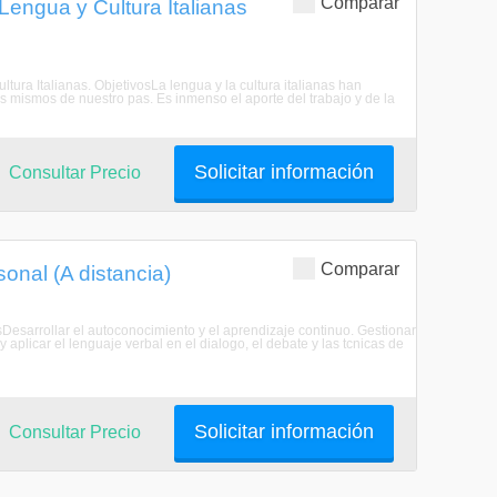
Comparar
Lengua y Cultura Italianas
tura Italianas. ObjetivosLa lengua y la cultura italianas han
ios mismos de nuestro pas. Es inmenso el aporte del trabajo y de la
Solicitar información
Consultar Precio
Comparar
onal (A distancia)
osDesarrollar el autoconocimiento y el aprendizaje continuo. Gestionar
aplicar el lenguaje verbal en el dialogo, el debate y las tcnicas de
Solicitar información
Consultar Precio