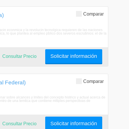
Comparar
a)
zacin econmica y la revolucin tecnolgica requieren de las naciones
ca, lo que plantea al empleo pblico dos severos escrutinios: el de la
Solicitar información
Consultar Precio
Comparar
al Federal)
onar sobre alcances y lmites del concepto histrico y actual acerca de
ntro de una temtica que contiene mltiples perspectivas de
Solicitar información
Consultar Precio