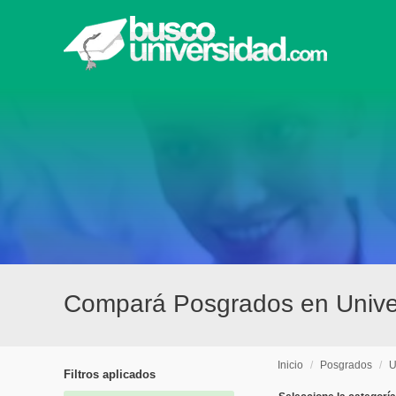
Compará Posgrados en Univer
Inicio
/
Posgrados
/
U
Filtros aplicados