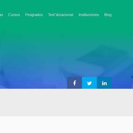
as
Cursos
Posgrados
Test Vocacional
Instituciones
Blog