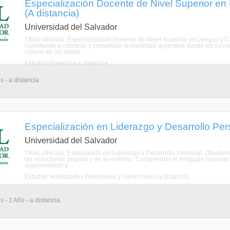
Especialización Docente de Nivel Superior en 
(A distancia)
Universidad del Salvador
Título ofrecido: Especialización Docente de Nivel Superior en Lengua y Cul
contribuido a construir y consolidar la identidad argentina desde los inic
cultura de los italian ...
Estudiar Docencia a distancia
s - a distancia
Especialización en Liderazgo y Desarrollo Pers
Universidad del Salvador
Título ofrecido: Especialista en Liderazgo y Desarrollo Personal. Objetiv
las emociones propias y de su entorno. Comprender el lenguaje corporal y 
argumentacin y ...
Estudiar Habilidades Personales y Gerenciales a distancia
 - 1 Año - a distancia