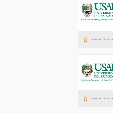
Especializacione
Especializaciones