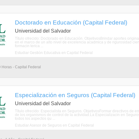
Doctorado en Educación (Capital Federal)
Universidad del Salvador
Título ofrecido: Doctorado en Educación. ObjetivosBrindar aportes origin
en el marco de un alto nivel de excelencia acadmica y de rigurosidad cient
formacin terica ...
Estudiar Gestión Educativa en Capital Federal
 Horas - Capital Federal
Especialización en Seguros (Capital Federal)
Universidad del Salvador
Título ofrecido: Especialista en Seguros. ObjetivosFormar directivos de 
de los organismos de control de la actividad.La Especializacin en Seguro
todos los aspectos qu ...
Estudiar Asesor de Seguros en Capital Federal