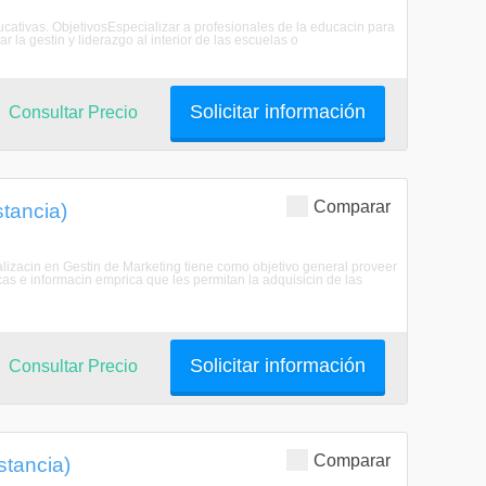
ducativas. ObjetivosEspecializar a profesionales de la educacin para
 la gestin y liderazgo al interior de las escuelas o
Solicitar información
Consultar Precio
Comparar
stancia)
alizacin en Gestin de Marketing tiene como objetivo general proveer
s e informacin emprica que les permitan la adquisicin de las
Solicitar información
Consultar Precio
Comparar
stancia)