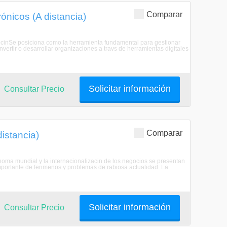
Comparar
ónicos (A distancia)
ripcinSe posiciona como la herramienta fundamental para gestionar
ertir o desarrollar organizaciones a travs de herramientas digitales
Solicitar información
Consultar Precio
Comparar
istancia)
onoma mundial y la internacionalizacin de los negocios se presentan
portante de fenmenos y problemas de rabiosa actualidad. La
Solicitar información
Consultar Precio