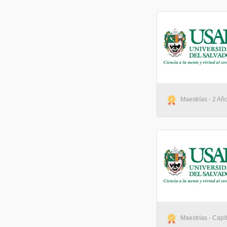
Maestrías - 2 Año
Maestrías - Capi